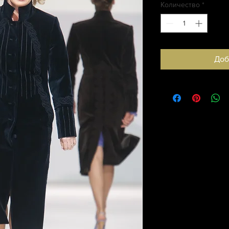
Количество
*
Доб