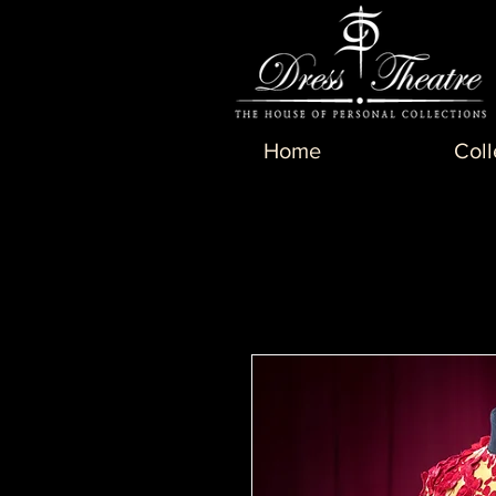
Home
Coll